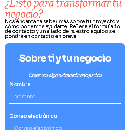
¿Listo para transformar tu
negocio?
Nos encantaría saber más sobre tu proyecto y
cómo podemos ayudarte. Rellena el formulario
de contacto y un aliado de nuestro equipo se
pondrá en contacto en breve.
Sobre ti y tu negocio
Creemos algo extraordinario juntos
Nombre
Correo electrónico