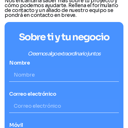
Nos encantaría saber más sobre tu proyecto y
cómo podemos ayudarte. Rellena el formulario
de contacto y un aliado de nuestro equipo se
pondrá en contacto en breve.
Sobre ti y tu negocio
Creemos algo extraordinario juntos
Nombre
Correo electrónico
Móvil