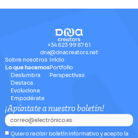
+34 623 99 87 61
dna@dnacreators.net
Sobre nosotros
Inicio
Lo que hacemos
Portfolio
Deslumbra
Perspectivas
Destaca
Evoluciona
Empodérate
¡Apúntate a nuestro boletín!
Quiero recibir boletín informativo y acepto la