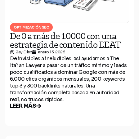
OPTIMIZACIÓN SEO
De 0 a más de 10000 con una
estrategia de contenido EEAT
Jay Díez
enero 13, 2026
De invisibles a ineludibles: así ayudamos a The
Italian Lawyer a pasar de un tráfico mínimo y leads
poco cualificados a dominar Google con más de
6.000 clics orgánicos mensuales, 200 keywords
top‑3 y 300 backlinks naturales. Una
transformación completa basada en autoridad
real, no trucos rápidos.
LEER MÁS