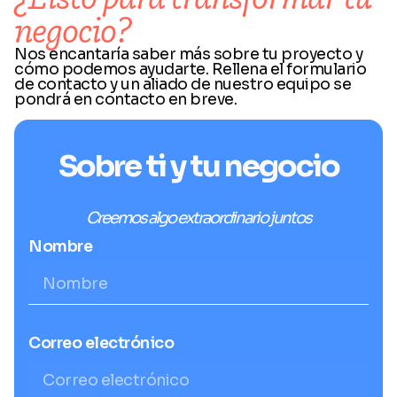
negocio?
Nos encantaría saber más sobre tu proyecto y
cómo podemos ayudarte. Rellena el formulario
de contacto y un aliado de nuestro equipo se
pondrá en contacto en breve.
Sobre ti y tu negocio
Creemos algo extraordinario juntos
Nombre
Correo electrónico