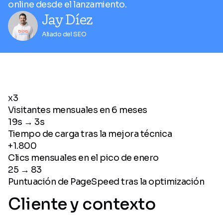
online desde el lanzamiento.
Jay Díez
Aliado del SEO
x3
Visitantes mensuales en 6 meses
19s → 3s
Tiempo de carga tras la mejora técnica
+1.800
Clics mensuales en el pico de enero
25 → 83
Puntuación de PageSpeed tras la optimización
Cliente y contexto