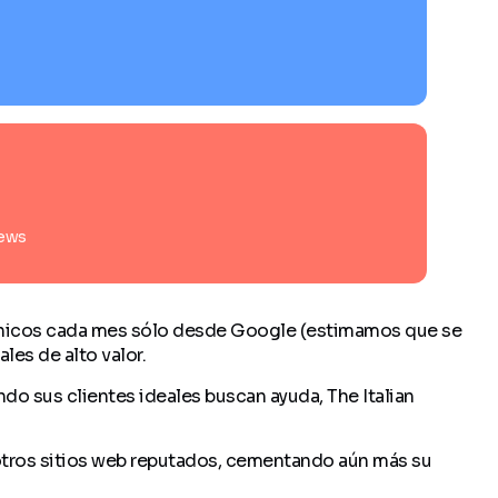
iews
gánicos cada mes sólo desde Google (estimamos que se
les de alto valor.
o sus clientes ideales buscan ayuda, The Italian
otros sitios web reputados, cementando aún más su