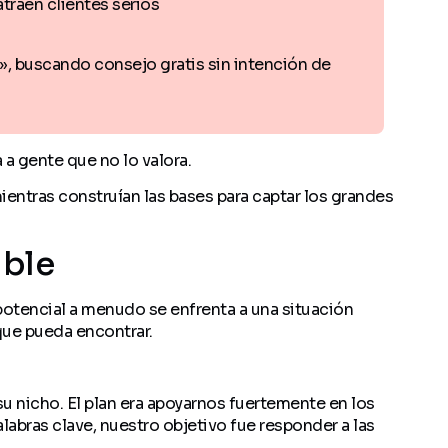
traen clientes serios
, buscando consejo gratis sin intención de
 a gente que no lo valora.
 mientras construían las bases para captar los grandes
ible
potencial a menudo se enfrenta a una situación
que pueda encontrar.
u nicho. El plan era apoyarnos fuertemente en los
labras clave, nuestro objetivo fue responder a las