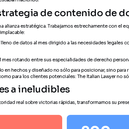
trategia de contenido de do
na alianza estratégica. Trabajamos estrechamente con el equ
implacable:
y lleno de datos al mes dirigido a las necesidades legales
l mes rotando entre sus especialidades de derecho persona
 en hechos y diseñado no sólo para posicionar, sino para r
omo para los clientes potenciales: The Italian Lawyer no só
es a ineludibles
toridad real sobre victorias rápidas, transformamos su prese