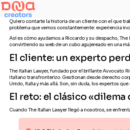
Quiero contarte la historia de un cliente con el que tr
problema que vemos constantemente: experiencia increíb
Así es cómo ayudamos a Riccardo y su despacho, The It
convirtiendo su web de un cubo agujereado en una máq
El cliente: un experto per
The Italian Lawyer, fundado por el brillante Avvocato 
italiano transfronterizo. Gestionan desde derecho cor
Unido, Italia y más allá. Son, sin duda, los expertos qu
El reto: el clásico «dilema
Cuando The Italian Lawyer llegó a nosotros, se enfren