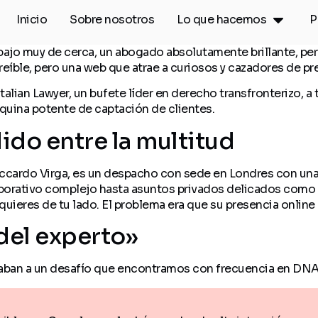
Inicio
Sobre nosotros
Lo que hacemos
P
abajo muy de cerca, un abogado absolutamente brillante, pero
le, pero una web que atrae a curiosos y cazadores de presu
alian Lawyer, un bufete líder en derecho transfronterizo, 
uina potente de captación de clientes.
dido entre la multitud
Riccardo Virga, es un despacho con sede en Londres con una
porativo complejo hasta asuntos privados delicados como h
e quieres de tu lado. El problema era que su presencia online
 del experto»
taban a un desafío que encontramos con frecuencia en DNA.