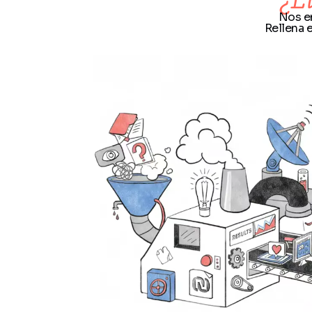
Nos e
Rellena 