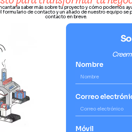
ncantaría saber más sobre tu proyecto y cómo podemos ayu
el formulario de contacto y un aliado de nuestro equipo se 
contacto en breve.
So
Creemo
Nombre
Correo electróni
Móvil