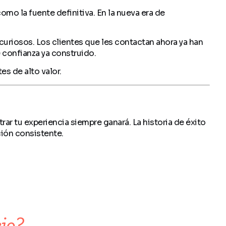
mo la fuente definitiva. En la nueva era de
curiosos. Los clientes que les contactan ahora ya han
 confianza ya construido.
s de alto valor.
r tu experiencia siempre ganará. La historia de éxito
ción consistente.
io?