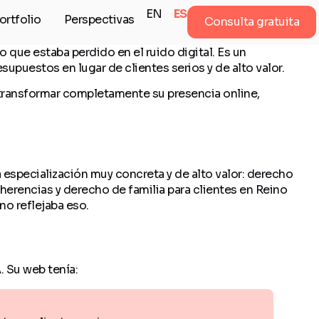
EN
ES
ortfolio
Perspectivas
Consulta gratuita
 que estaba perdido en el ruido digital. Es un
puestos en lugar de clientes serios y de alto valor.
a transformar completamente su presencia online,
 especialización muy concreta y de alto valor: derecho
erencias y derecho de familia para clientes en Reino
 no reflejaba eso.
 Su web tenía: