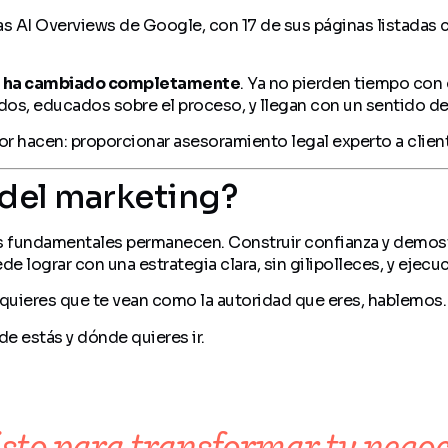
s AI Overviews de Google, con 17 de sus páginas listadas co
es ha cambiado completamente
. Ya no pierden tiempo con 
ados, educados sobre el proceso, y llegan con un sentido de
r hacen: proporcionar asesoramiento legal experto a cliente
 del marketing?
os fundamentales permanecen. Construir confianza y demostra
de lograr con una estrategia clara, sin gilipolleces, y ejecu
 quieres que te vean como la autoridad que eres, hablemos.
e estás y dónde quieres ir.
isto para transformar tu negoc