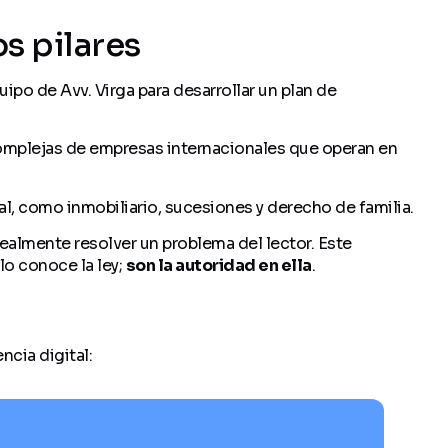
s pilares
ipo de Avv. Virga para desarrollar un plan de
 complejas de empresas internacionales que operan en
l, como inmobiliario, sucesiones y derecho de familia.
ealmente resolver un problema del lector. Este
lo conoce la ley;
son la autoridad en ella
.
ncia digital: