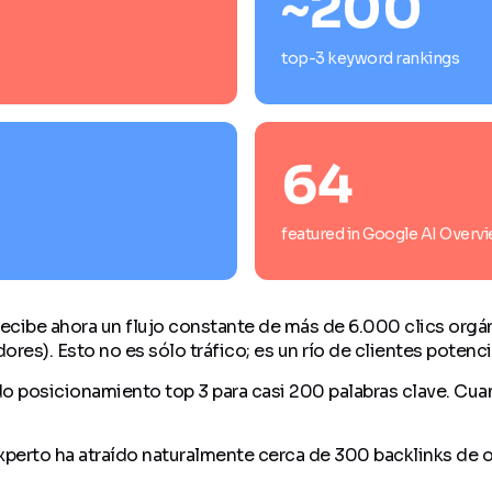
~200
top-3 keyword rankings
64
featured in Google AI Overv
ecibe ahora un flujo constante de más de 6.000 clics or
es). Esto no es sólo tráfico; es un río de clientes potencia
posicionamiento top 3 para casi 200 palabras clave. Cuand
perto ha atraído naturalmente cerca de 300 backlinks de 