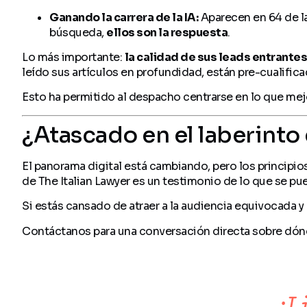
Ganando la carrera de la IA:
Aparecen en 64 de la
búsqueda,
ellos son la respuesta
.
Lo más importante:
la calidad de sus leads entrant
leído sus artículos en profundidad, están pre-cualific
Esto ha permitido al despacho centrarse en lo que mejo
¿Atascado en el laberinto
El panorama digital está cambiando, pero los principi
de The Italian Lawyer es un testimonio de lo que se pue
Si estás cansado de atraer a la audiencia equivocada y
Contáctanos para una conversación directa sobre dónd
¿L