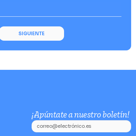
SIGUIENTE
¡Apúntate a nuestro boletín!